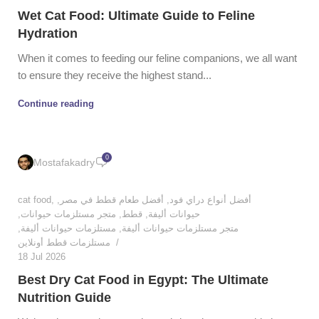
Wet Cat Food: Ultimate Guide to Feline
Hydration
When it comes to feeding our feline companions, we all want
to ensure they receive the highest stand...
Continue reading
0
Mostafakadry
cat food
,
,
أفضل طعام قطط في مصر
,
أفضل أنواع دراي فود
,
متجر مستلزمات حيوانات
,
قطط
,
حيوانات أليفة
,
مستلزمات حيوانات أليفة
,
متجر مستلزمات حيوانات أليفة
مستلزمات قطط أونلاين
18 Jul 2026
Best Dry Cat Food in Egypt: The Ultimate
Nutrition Guide