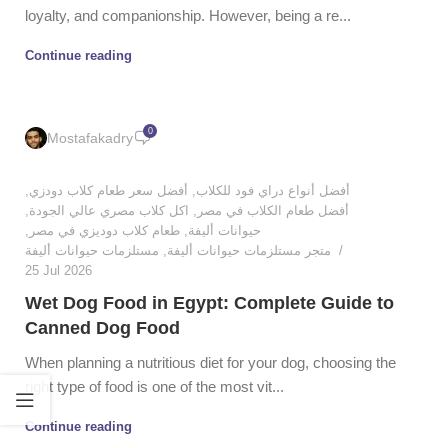
loyalty, and companionship. However, being a re...
Continue reading
0
Mostafakadry
,
أفضل سعر طعام كلاب دودزي
,
أفضل أنواع دراي فود للكلاب
,
اكل كلاب مصري عالي الجودة
,
أفضل طعام الكلاب في مصر
,
طعام كلاب دوديزي في مصر
,
حيوانات أليفة
مستلزمات حيوانات أليفة
,
متجر مستلزمات حيوانات أليفة
25 Jul 2026
Wet Dog Food in Egypt: Complete Guide to
Canned Dog Food
When planning a nutritious diet for your dog, choosing the
right type of food is one of the most vit...
Continue reading