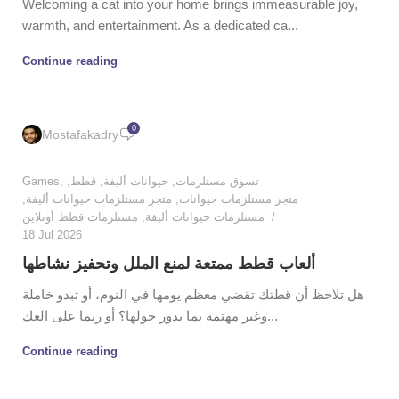
Welcoming a cat into your home brings immeasurable joy,
warmth, and entertainment. As a dedicated ca...
Continue reading
0
Mostafakadry
Games
,
,
قطط
,
حيوانات أليفة
,
تسوق مستلزمات
,
متجر مستلزمات حيوانات أليفة
,
متجر مستلزمات حيوانات
مستلزمات قطط أونلاين
,
مستلزمات حيوانات أليفة
18 Jul 2026
ألعاب قطط ممتعة لمنع الملل وتحفيز نشاطها
هل تلاحظ أن قطتك تقضي معظم يومها في النوم، أو تبدو خاملة
وغير مهتمة بما يدور حولها؟ أو ربما على العك...
Continue reading