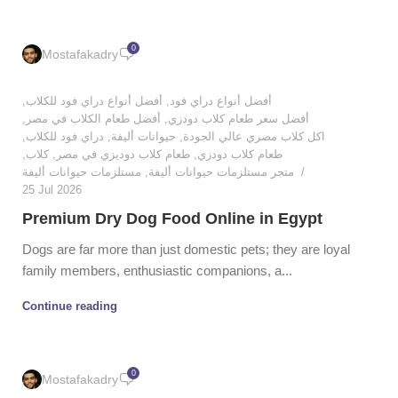
0
Mostafakadry
,
أفضل أنواع دراي فود للكلاب
,
أفضل أنواع دراي فود
,
أفضل طعام الكلاب في مصر
,
أفضل سعر طعام كلاب دودزي
,
دراي فود للكلاب
,
حيوانات أليفة
,
اكل كلاب مصري عالي الجودة
,
كلاب
,
طعام كلاب دوديزي في مصر
,
طعام كلاب دودزي
مستلزمات حيوانات أليفة
,
متجر مستلزمات حيوانات أليفة
25 Jul 2026
Premium Dry Dog Food Online in Egypt
Dogs are far more than just domestic pets; they are loyal
family members, enthusiastic companions, a...
Continue reading
0
Mostafakadry