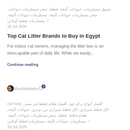
,
متجر مستلزمات حيوانات
,
قطط
,
حيوانات أليفة
,
تسوق مستلزمات
,
مستلزمات حيوانات أليفة
,
متجر مستلزمات حيوانات أليفة
مستلزمات قطط أونلاين
18 Jul 2026
Top Cat Litter Brands to Buy in Egypt
For indoor cat owners, managing the litter box is an
inescapable part of daily life. While we easily...
Continue reading
0
Mostafakadry
cat food
,
,
أفضل طعام قطط في مصر
,
أفضل أنواع دراي فود
,
حيوانات أليفة
,
اكل قطط شيرازي من دودزي
,
اكل قطط شيرازي
,
متجر مستلزمات حيوانات أليفة
,
قطط
,
طعام قطط
مستلزمات قطط أونلاين
,
مستلزمات حيوانات أليفة
18 Jul 2026