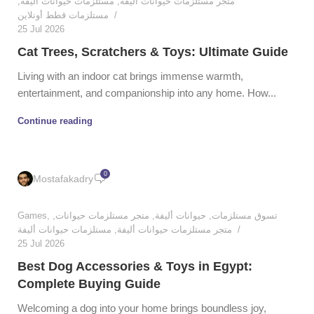
,
مستلزمات حيوانات أليفة
,
متجر مستلزمات حيوانات أليفة
مستلزمات قطط أونلاين
25 Jul 2026
Cat Trees, Scratchers & Toys: Ultimate Guide
Living with an indoor cat brings immense warmth,
entertainment, and companionship into any home. How...
Continue reading
0
Mostafakadry
Games
,
,
متجر مستلزمات حيوانات
,
حيوانات أليفة
,
تسوق مستلزمات
مستلزمات حيوانات أليفة
,
متجر مستلزمات حيوانات أليفة
25 Jul 2026
Best Dog Accessories & Toys in Egypt:
Complete Buying Guide
Welcoming a dog into your home brings boundless joy,