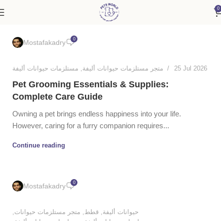
0
0
Mostafakadry
مستلزمات حيوانات أليفة
,
متجر مستلزمات حيوانات أليفة
25 Jul 2026
Pet Grooming Essentials & Supplies:
Complete Care Guide
Owning a pet brings endless happiness into your life.
However, caring for a furry companion requires...
Continue reading
0
Mostafakadry
,
متجر مستلزمات حيوانات
,
قطط
,
حيوانات أليفة