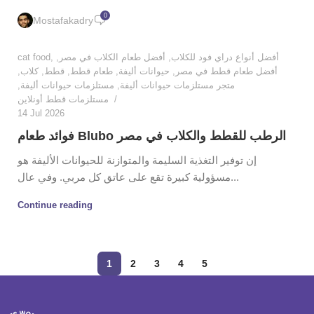
0
Mostafakadry
cat food
,
,
أفضل طعام الكلاب في مصر
,
أفضل أنواع دراي فود للكلاب
,
كلاب
,
قطط
,
طعام قطط
,
حيوانات أليفة
,
أفضل طعام قطط في مصر
,
مستلزمات حيوانات أليفة
,
متجر مستلزمات حيوانات أليفة
مستلزمات قطط أونلاين
14 Jul 2026
فوائد طعام Blubo الرطب للقطط والكلاب في مصر
إن توفير التغذية السليمة والمتوازنة للحيوانات الأليفة هو
مسؤولية كبيرة تقع على عاتق كل مربي. وفي عال...
Continue reading
1
2
3
4
5