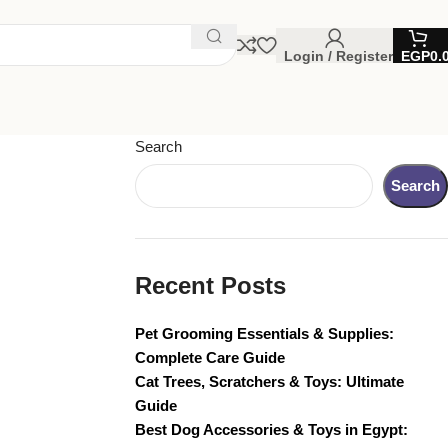
Login / Register
EGP
0.
Search
Search
Recent Posts
Pet Grooming Essentials & Supplies:
Complete Care Guide
Cat Trees, Scratchers & Toys: Ultimate
Guide
Best Dog Accessories & Toys in Egypt: