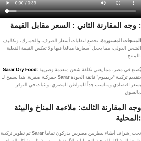
وجه المقارنة الثاني : السعر مقابل القيمة :
المنتجات المستوردة:
تخضع لتقلبات أسعار الصرف، والجمارك، وتكاليف
الشحن الدولي، مما يجعل أسعارها مبالغاً فيها ولا تعكس القيمة الفعلية
للمنتج.
يُصنع في مصر، مما يعني تكلفة شحن منعدمة وضريبة
:
Sarar Dry Food
بتقديم تركيبة “بريميوم” فائقة الجودة
Sarar
جمركية صفرية. هذا يسمح لـ
بسعر اقتصادي ومناسب جداً للمواطن المصري، وبثبات في التوفر
بالسوق.
وجه المقارنة الثالث: ملاءمة المناخ والبيئة
المحلية:
تحت إشراف أطباء بيطريين مصريين يدركون تماماً
Sarar
تم تطوير تركيبة
طبيعة المشاكل الصحية للحيوانات الأليفة في مصر (مثل مشاكل الفراء