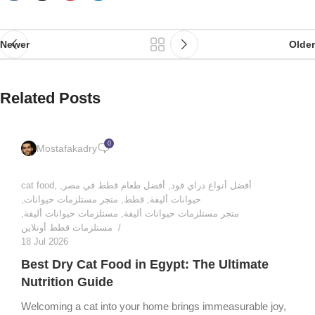
Newer
Older
Related Posts
0
Mostafakadry
أفضل أنواع دراي فود
,
أفضل طعام قطط في مصر
,
,
cat food
حيوانات أليفة
,
قطط
,
متجر مستلزمات حيوانات
,
متجر مستلزمات حيوانات أليفة
,
مستلزمات حيوانات أليفة
,
مستلزمات قطط أونلاين
18 Jul 2026
Best Dry Cat Food in Egypt: The Ultimate
Nutrition Guide
Welcoming a cat into your home brings immeasurable joy,