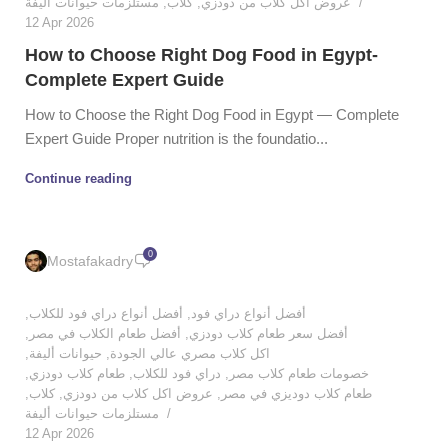
مستلزمات حيوانات أليفة
,
كلاب
,
عروض اكل كلاب من دودزي
12 Apr 2026
How to Choose Right Dog Food in Egypt-
Complete Expert Guide
How to Choose the Right Dog Food in Egypt — Complete
Expert Guide Proper nutrition is the foundatio...
Continue reading
0
Mostafakadry
,
أفضل أنواع دراي فود للكلاب
,
أفضل أنواع دراي فود
,
أفضل طعام الكلاب في مصر
,
أفضل سعر طعام كلاب دودزي
,
حيوانات أليفة
,
اكل كلاب مصري عالي الجودة
,
طعام كلاب دودزي
,
دراي فود للكلاب
,
خصومات طعام كلاب مصر
,
كلاب
,
عروض اكل كلاب من دودزي
,
طعام كلاب دوديزي في مصر
مستلزمات حيوانات أليفة
12 Apr 2026