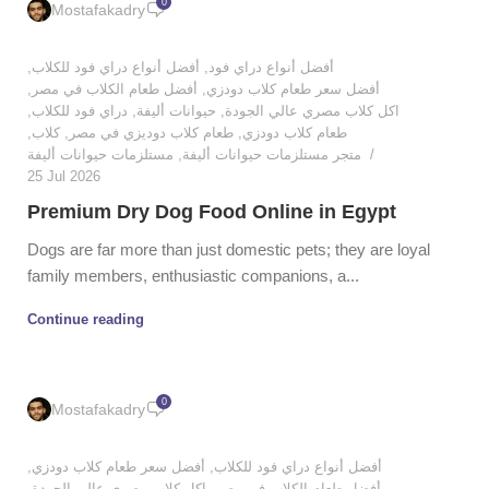
0
Mostafakadry
,
أفضل أنواع دراي فود للكلاب
,
أفضل أنواع دراي فود
,
أفضل طعام الكلاب في مصر
,
أفضل سعر طعام كلاب دودزي
,
دراي فود للكلاب
,
حيوانات أليفة
,
اكل كلاب مصري عالي الجودة
,
كلاب
,
طعام كلاب دوديزي في مصر
,
طعام كلاب دودزي
مستلزمات حيوانات أليفة
,
متجر مستلزمات حيوانات أليفة
25 Jul 2026
Premium Dry Dog Food Online in Egypt
Dogs are far more than just domestic pets; they are loyal
family members, enthusiastic companions, a...
Continue reading
0
Mostafakadry
,
أفضل سعر طعام كلاب دودزي
,
أفضل أنواع دراي فود للكلاب
,
اكل كلاب مصري عالي الجودة
,
أفضل طعام الكلاب في مصر