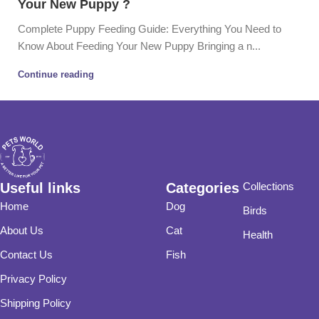
Your New Puppy ?
Complete Puppy Feeding Guide: Everything You Need to
Know About Feeding Your New Puppy Bringing a n...
Continue reading
Useful links
Categories
Collections
Home
Dog
Birds
About Us
Cat
Health
Contact Us
Fish
Privacy Policy
Shipping Policy