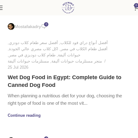
0
0
Mostafakadry
,
أفضل سعر طعام كلاب دودزي
,
أفضل أنواع دراي فود للكلاب
,
اكل كلاب مصري عالي الجودة
,
أفضل طعام الكلاب في مصر
,
طعام كلاب دوديزي في مصر
,
حيوانات أليفة
مستلزمات حيوانات أليفة
,
متجر مستلزمات حيوانات أليفة
25 Jul 2026
Wet Dog Food in Egypt: Complete Guide to
Canned Dog Food
When planning a nutritious diet for your dog, choosing the
right type of food is one of the most vit...
Continue reading