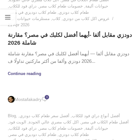
,
دراي فود للكلاب
,
خصومات طعام كلاب مصر
,
حيوانات أليفة
,
طعام كلاب دوديزي في مصر
,
طعام كلاب دودزي
مستلزمات حيوانات أليفة
,
كلاب
,
عروض اكل كلاب من دودزي
21 Apr 2026
دودزي مقابل ألفا -أيهما أفضل لكلبك في مصر؟ مقارنة
شاملة 2026
دودزي مقابل ألفا — أيهما أفضل لكلبك في مصر؟ مقارنة شاملة
2026 دودزي وألفا من أكثر ماركتين تداولًا ف...
Continue reading
0
Mostafakadry
Blog
,
,
أفضل سعر طعام كلاب دودزي
,
أفضل أنواع دراي فود للكلاب
,
الويت فود
,
اكل كلاب مصري عالي الجودة
,
أفضل طعام الكلاب في مصر
,
دراي فود للكلاب
,
خصومات طعام كلاب مصر
,
حيوانات أليفة
,
طعام كلاب دوديزي في مصر
,
طعام كلاب دودزي