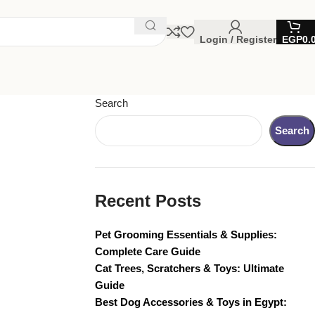
Login / Register
EGP
0.
Search
Search
Recent Posts
Pet Grooming Essentials & Supplies:
Complete Care Guide
Cat Trees, Scratchers & Toys: Ultimate
Guide
Best Dog Accessories & Toys in Egypt: