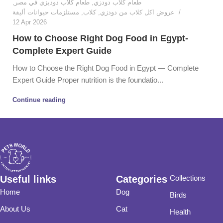
,
طعام كلاب دوديزي في مصر
,
طعام كلاب دودزي
مستلزمات حيوانات أليفة
,
كلاب
,
عروض اكل كلاب من دودزي
12 Apr 2026
How to Choose Right Dog Food in Egypt-
Complete Expert Guide
How to Choose the Right Dog Food in Egypt — Complete
Expert Guide Proper nutrition is the foundatio...
Continue reading
Useful links
Categories
Collections
Home
Dog
Birds
About Us
Cat
Health