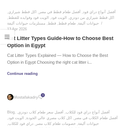
,
اكل قطط شيرازي
,
أفضل طعام قطط في مصر
,
أفضل أنواع دراي فود
,
الويت فود وفوايده للقطط
,
الويت فود
,
اكل قطط شيرازي من دودزي
مستلزمات حيوانات أليفة
,
قطط
,
طعام قطط
,
حيوانات أليفة
13 Apr 2026
Cat Litter Types Guide-How to Choose Best
Option in Egypt
Cat Litter Types Explained — How to Choose the Best
Option in Egypt Choosing the right cat litter i...
Continue reading
0
Mostafakadry
Blog
,
,
أفضل سعر طعام كلاب دودزي
,
أفضل أنواع دراي فود للكلاب
,
الويت فود
,
اكل كلاب مصري عالي الجودة
,
أفضل طعام الكلاب في مصر
,
دراي فود للكلاب
,
خصومات طعام كلاب مصر
,
حيوانات أليفة